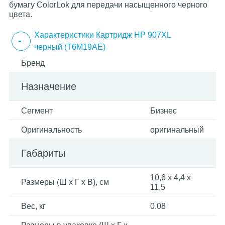
бумагу ColorLok для передачи насыщенного черного
цвета.
Характеристики Картридж HP 907XL
черный (T6M19AE)
Бренд
Назначение
Сегмент
Бизнес
Оригинальность
оригинальный
Габариты
10,6 x 4,4 x
Размеры (Ш x Г x В), см
11,5
Вес, кг
0.08