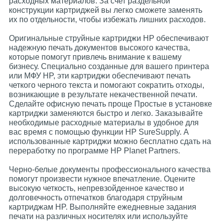
расходных материалов. За счет раздельной
конструкции картриджей вы легко сможете заменять
их по отдельности, чтобы избежать лишних расходов.
Оригинальные струйные картриджи HP обеспечивают
надежную печать документов высокого качества,
которые помогут привлечь внимание к вашему
бизнесу. Специально созданные для вашего принтера
или МФУ HP, эти картриджи обеспечивают печать
четкого черного текста и помогают сократить отходы,
возникающие в результате некачественной печати.
Сделайте офисную печать проще Простые в установке
картриджи заменяются быстро и легко. Заказывайте
необходимые расходные материалы в удобное для
вас время с помощью функции HP SureSupply. А
использованные картриджи можно бесплатно сдать на
переработку по программе HP Planet Partners.
Черно-белые документы профессионального качества
помогут произвести нужное впечатление. Оцените
высокую четкость, непревзойденное качество и
долговечность отпечатков благодаря струйным
картриджам HP. Выполняйте ежедневные задания
печати на различных носителях или используйте