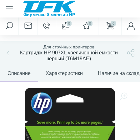
0
0
0
Для струйных принтеров
Картридж HP 907XL увеличенной емкости
черный (T6M19AE)
Описание
Характеристики
Наличие на склад