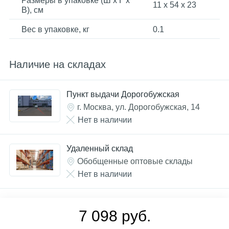
Размеры в упаковке (Ш x Г x
11 x 54 x 23
В), см
Вес в упаковке, кг
0.1
Наличие на складах
Пункт выдачи Дорогобужская
г. Москва, ул. Дорогобужская, 14
Нет в наличии
Удаленный склад
Обобщенные оптовые склады
Нет в наличии
7 098 руб.