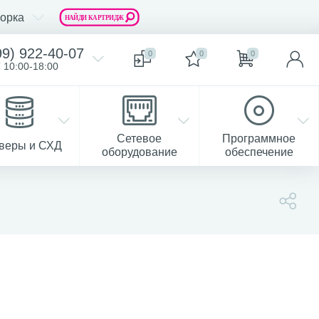
орка
99) 922-40-07
0
0
0
 10:00-18:00
Сетевое
Программное
веры и СХД
оборудование
обеспечение