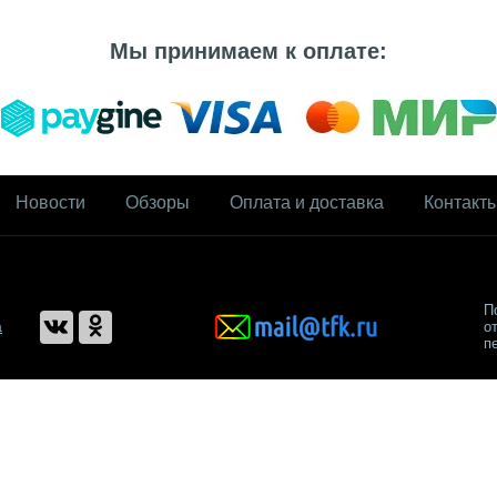
Мы принимаем к оплате:
Новости
Обзоры
Оплата и доставка
Контакт
П
а
о
п