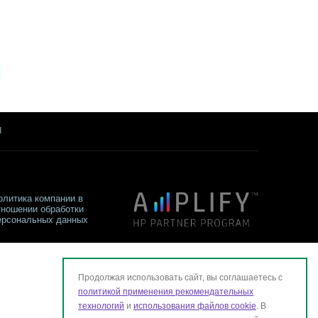
ы
олитика компании в
тношении обработки
ерсональных данных
Продолжая использовать сайт, вы соглашаетесь с
политикой применения рекомендательных
технологий
и
использования файлов cookie
. В