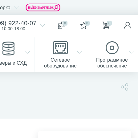
орка
99) 922-40-07
0
0
0
 10:00-18:00
Сетевое
Программное
веры и СХД
оборудование
обеспечение