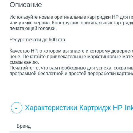
Описание
Используйте новые оригинальные картриджи HP для по
или утечке чернил. Конструкция оригинальных картри
печатающей головки.
Ресурс печати до 600 стр.
Качество HP, о котором вы знаете и которому доверяет
цене. Печатайте привлекательные маркетинговые мате
смазыванию.
Печатайте то, что вам необходимо для успеха, сократ
программой бесплатной и простой переработки картрид
Характеристики Картридж HP In
Бренд