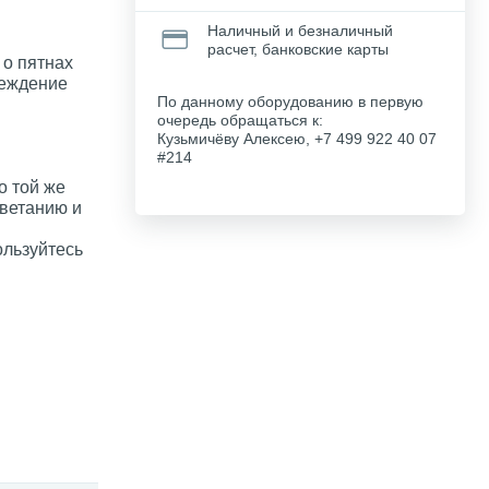
Наличный и безналичный
расчет, банковские карты
 о пятнах
реждение
По данному оборудованию в первую
очередь обращаться к:
Кузьмичёву Алексею, +7 499 922 40 07
#214
о той же
цветанию и
ользуйтесь