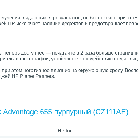
лучения выдающихся результатов, не беспокоясь при этом
джей HP исключает наличие дефектов и предотвращает пов
е, теперь доступнее — печатайте в 2 раза больше страниц п
риалы и фотографии, устойчивые к воздействию воды, вы
ив при этом негативное влияние на окружающую среду. Восп
жей HP Planet Partners.
k Advantage 655 пурпурный (CZ111AE)
HP Inc.