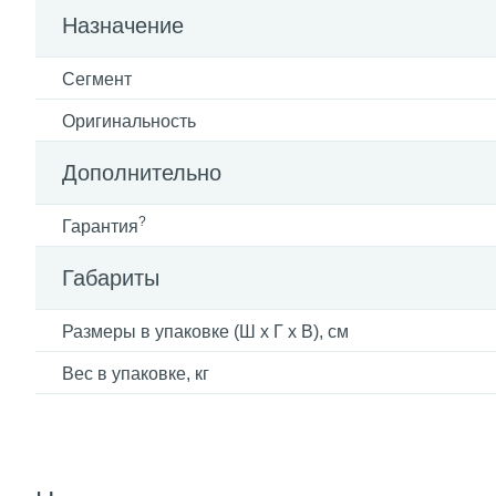
Назначение
Сегмент
Оригинальность
Дополнительно
?
Гарантия
Габариты
Размеры в упаковке (Ш x Г x В), см
Вес в упаковке, кг