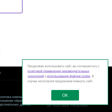
Продолжая использовать сайт, вы соглашаетесь с
политикой применения рекомендательных
ы
технологий
и
использования файлов cookie
. В
случае несогласия предлагаем покинуть сайт.
OK
олитика компании в
тношении обработки
ерсональных данных