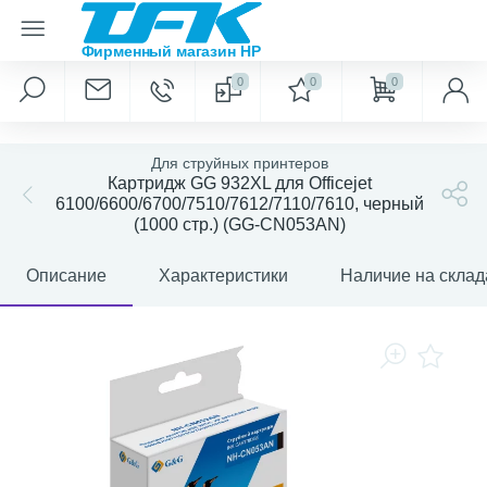
0
0
0
Для струйных принтеров
Картридж GG 932XL для Officejet
6100/6600/6700/7510/7612/7110/7610, черный
(1000 стр.) (GG-CN053AN)
Описание
Характеристики
Наличие на склад