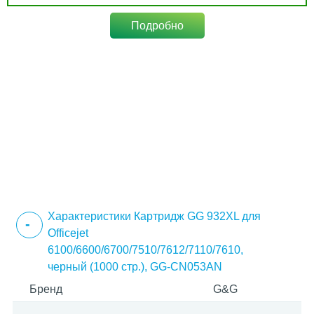
Подробно
Характеристики Картридж GG 932XL для
Officejet
6100/6600/6700/7510/7612/7110/7610,
черный (1000 стр.), GG-CN053AN
Бренд
G&G