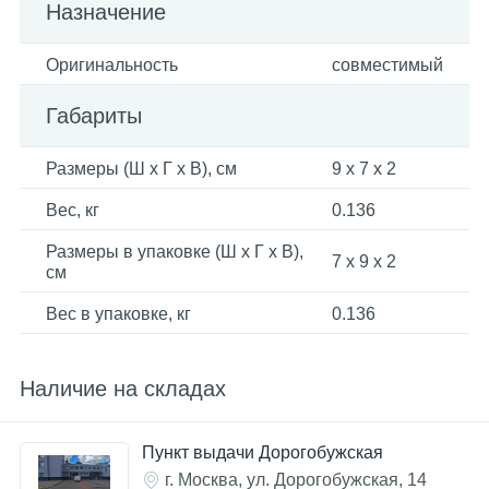
Назначение
Оригинальность
совместимый
Габариты
Размеры (Ш x Г x В), см
9 x 7 x 2
Вес, кг
0.136
Размеры в упаковке (Ш x Г x В),
7 x 9 x 2
см
Вес в упаковке, кг
0.136
Наличие на складах
Пункт выдачи Дорогобужская
г. Москва, ул. Дорогобужская, 14