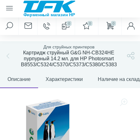
0
0
0
Для струйных принтеров
Картридж струйный G&G NH-CB324HE
пурпурный 14.2 мл. для HP Photosmart
B8553/C5324/C5370/C5373/C5380/C5383
Описание
Характеристики
Наличие на склад