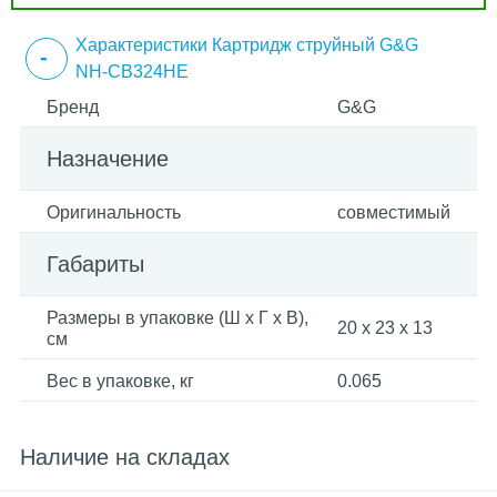
Характеристики Картридж струйный G&G
NH-CB324HE
Бренд
G&G
Назначение
Оригинальность
совместимый
Габариты
Размеры в упаковке (Ш x Г x В),
20 x 23 x 13
см
Вес в упаковке, кг
0.065
Наличие на складах