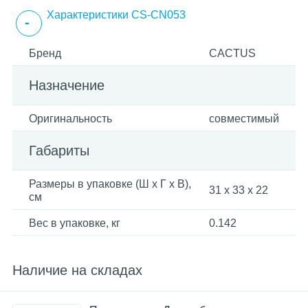
Характеристики CS-CN053
Бренд
CACTUS
Назначение
Оригинальность
совместимый
Габариты
Размеры в упаковке (Ш x Г x В),
31 x 33 x 22
см
Вес в упаковке, кг
0.142
Наличие на складах