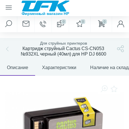
0
0
0
Для струйных принтеров
Картридж струйный Cactus CS-CN053
№932XL черный (40мл) для HP DJ 6600
Описание
Характеристики
Наличие на склад