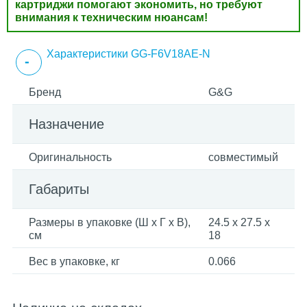
картриджи помогают экономить, но требуют
внимания к техническим нюансам!
Характеристики GG-F6V18AE-N
Бренд
G&G
Назначение
Оригинальность
совместимый
Габариты
Размеры в упаковке (Ш x Г x В),
24.5 x 27.5 x
см
18
Вес в упаковке, кг
0.066