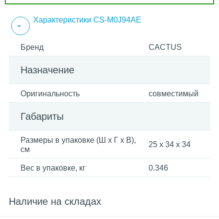
Характеристики CS-M0J94AE
Бренд
CACTUS
Назначение
Оригинальность
совместимый
Габариты
Размеры в упаковке (Ш x Г x В),
25 x 34 x 34
см
Вес в упаковке, кг
0.346
Наличие на складах