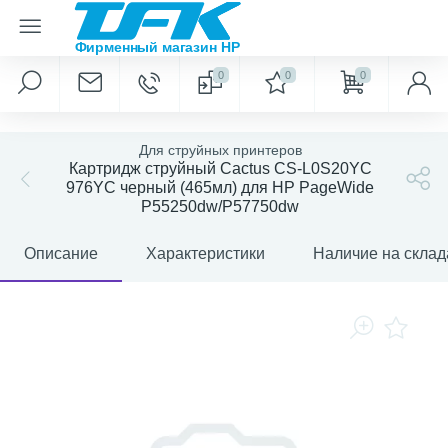
0
0
0
Для струйных принтеров
Картридж струйный Cactus CS-L0S20YC
976YC черный (465мл) для HP PageWide
P55250dw/P57750dw
Описание
Характеристики
Наличие на склад