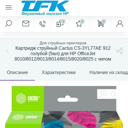
0
0
0
Для струйных принтеров
Картридж струйный Cactus CS-3YL77AE 912
голубой (5мл) для HP OfficeJet
8010/8012/8013/8014/8015/8020/8025 с чипом
Описание
Характеристики
Наличие на склад