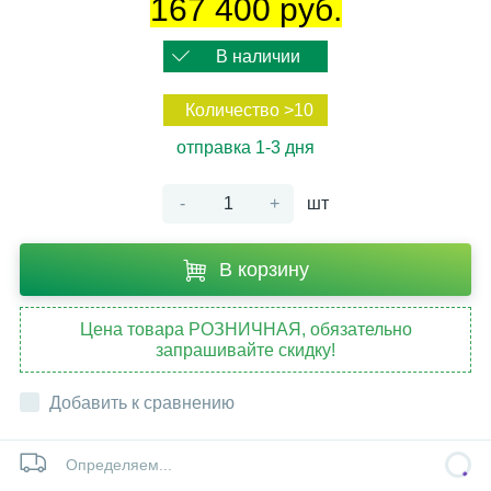
167 400 руб.
В наличии
Количество >10
отправка 1-3 дня
-
+
шт
В корзину
Цена товара РОЗНИЧНАЯ, обязательно
запрашивайте скидку!
Добавить к сравнению
Определяем...