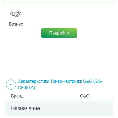
Бизнес
Подробно
Характеристики Тонер-картридж G&G (GG-
CF381A)
Бренд
G&G
Назначение