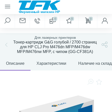
0
0
0
Для лазерных принтеров
Тонер-картридж G&G голубой / 2700 страниц
для HP CLJ Pro M476dn MFP/M476dw
MFP/M476nw MFP, с чипом (GG-CF381A)
Описание
Характеристики
Наличие на склад