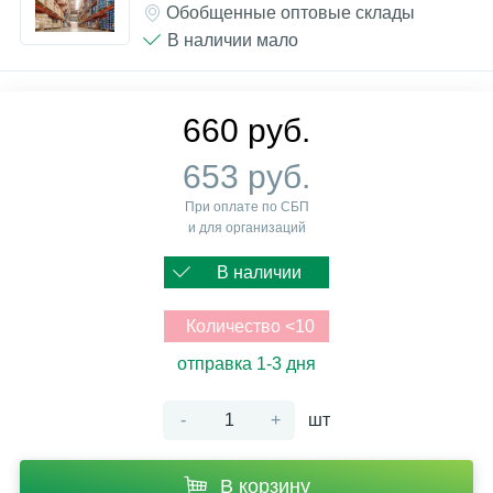
Обобщенные оптовые склады
В наличии мало
660 руб.
653 руб.
При оплате по СБП
и для организаций
В наличии
Количество <10
отправка 1-3 дня
-
+
шт
В корзину