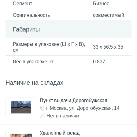
Сегмент
Бизнес
Оригинальность
совместимый
Габариты
Размеры в упаковке (Ш x Г x В),
33 x 56.5 x 35
см
Вес в упаковке, кг
0.837
Наличие на складах
Пункт выдачи Дорогобужская
г. Москва, ул. Дорогобужская, 14
Нет в наличии
Удаленный склад