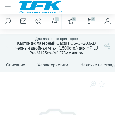
0
0
0
Для лазерных принтеров
Картридж лазерный Cactus CS-CF283AD
черный двойная упак. (1500стр.) для HP LJ
Pro M125nw/M127fw с чипом
Описание
Характеристики
Наличие на склад