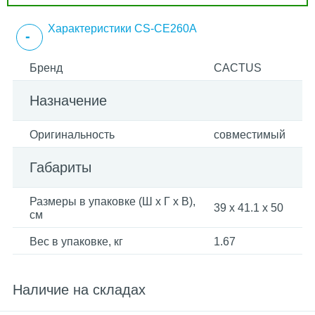
Характеристики CS-CE260A
Бренд
CACTUS
Назначение
Оригинальность
совместимый
Габариты
Размеры в упаковке (Ш x Г x В),
39 x 41.1 x 50
см
Вес в упаковке, кг
1.67
Наличие на складах