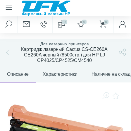
0
0
0
Для лазерных принтеров
Картридж лазерный Cactus CS-CE260A
CE260A черный (8500стр.) для HP LJ
CP4025/CP4525/CM4540
Описание
Характеристики
Наличие на склад