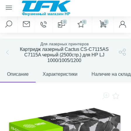
0
0
0
Для лазерных принтеров
Картридж лазерный Cactus CS-C7115AS
C7115A черный (2500стр.) для HP LJ
1000/1005/1200
Описание
Характеристики
Наличие на склад