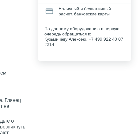
Наличный и безналичный
расчет, банковские карты
По данному оборудованию в первую
очередь обращаться к:
Кузьмичёву Алексею, +7 499 922 40 07
#214
и
тем
а. Глянец
т на
дьте о
 возникнуть
шают