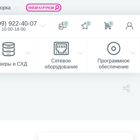
орка
99) 922-40-07
0
0
0
 10:00-18:00
Сетевое
Программное
веры и СХД
оборудование
обеспечение