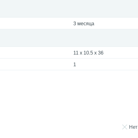
3 месяца
11 x 10.5 x 36
1
Нет