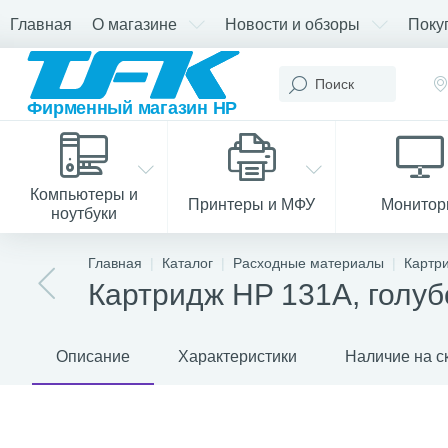
Главная
О магазине
Новости и обзоры
Поку
Компьютеры и
Принтеры и МФУ
Монито
ноутбуки
Главная
Каталог
Расходные материалы
Картр
Картридж HP 131A, голуб
Описание
Характеристики
Наличие на с