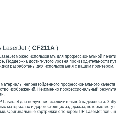
LaserJet (
CF211A
)
LaserJet можно использовать для профессиональной печат
се. Поддержка достигнутого уровня производительности пу
риджи разработаны для использования с вашим принтером.
 материалы непревзойденного профессионального качеств
ество изображений. Неизменно профессиональный результа
ти.
 LaserJet для получения исключительной надежности. Забу
ых материалах и дорогостоящих задержках, которые могут
ми. Оригинальные картриджи с тонером HP LaserJet повы