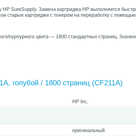
 HP SureSupply. Замена картриджа HP выполняется быстро
свои старые картриджи с тонером на переработку с помощь
ого/пурпурного цвета — 1800 стандартных страниц. Значен
A, голубой / 1800 страниц (CF211A)
HP Inc.
оригинальный