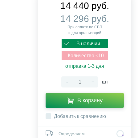
14 440 руб.
14 296 руб.
При оплате по СБП
и для организаций
В наличии
Количество <10
отправка 1-3 дня
-
+
шт
В корзину
Добавить к сравнению
Определяем...