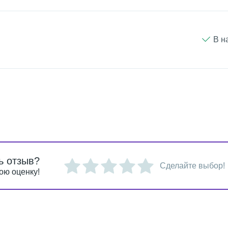
В н
ь отзыв?
Сделайте выбор!
ою оценку!