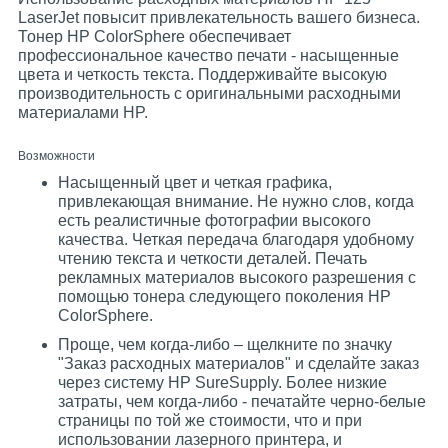
LaserJet повысит привлекательность вашего бизнеса.
Тонер HP ColorSphere обеспечивает
профессиональное качество печати - насыщенные
цвета и четкость текста. Поддерживайте высокую
производительность с оригинальными расходными
материалами HP.
Возможности
Насыщенный цвет и четкая графика,
привлекающая внимание. Не нужно слов, когда
есть реалистичные фотографии высокого
качества. Четкая передача благодаря удобному
чтению текста и четкости деталей. Печать
рекламных материалов высокого разрешения с
помощью тонера следующего поколения HP
ColorSphere.
Проще, чем когда-либо – щелкните по значку
"Заказ расходных материалов" и сделайте заказ
через систему HP SureSupply. Более низкие
затраты, чем когда-либо - печатайте черно-белые
страницы по той же стоимости, что и при
использовании лазерного принтера, и