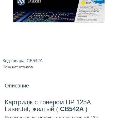
Код товара:
CB542A
Пока нет отзывов
Описание
Картридж с тонером HP 125A
LaserJet, желтый (
CB542A
)
Использование расходных материалов HP 125