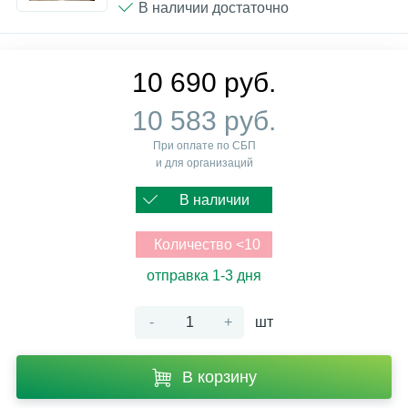
В наличии достаточно
10 690 руб.
10 583 руб.
При оплате по СБП
и для организаций
В наличии
Количество <10
отправка 1-3 дня
-
+
шт
В корзину