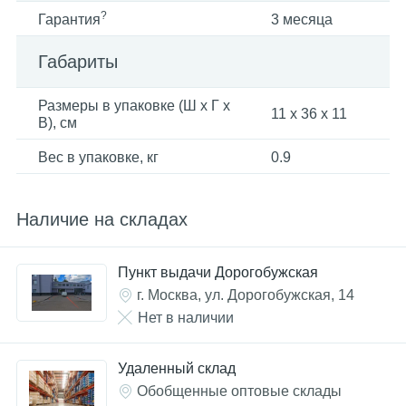
?
Гарантия
3 месяца
Габариты
Размеры в упаковке (Ш x Г x
11 x 36 x 11
В), см
Вес в упаковке, кг
0.9
Наличие на складах
Пункт выдачи Дорогобужская
г. Москва, ул. Дорогобужская, 14
Нет в наличии
Удаленный склад
Обобщенные оптовые склады