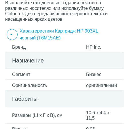
Выполняйте ежедневные задания печати на
различных носителях или используйте бумагу
ColorLok для передачи четкого черного текста и
насыщенных ярких цветов.
Характеристики Картридж HP 903XL
черный (T6M15AE)
Бренд
HP Inc.
Назначение
Сегмент
Бизнес
Оригинальность
оригинальный
Габариты
10,6 x 4,4 x
Размеры (Ш x Г x В), см
11,5