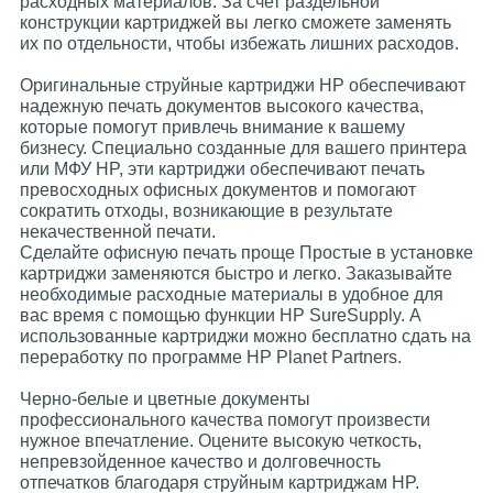
расходных материалов. За счет раздельной
конструкции картриджей вы легко сможете заменять
их по отдельности, чтобы избежать лишних расходов.
Оригинальные струйные картриджи HP обеспечивают
надежную печать документов высокого качества,
которые помогут привлечь внимание к вашему
бизнесу. Специально созданные для вашего принтера
или МФУ HP, эти картриджи обеспечивают печать
превосходных офисных документов и помогают
сократить отходы, возникающие в результате
некачественной печати.
Сделайте офисную печать проще Простые в установке
картриджи заменяются быстро и легко. Заказывайте
необходимые расходные материалы в удобное для
вас время с помощью функции HP SureSupply. А
использованные картриджи можно бесплатно сдать на
переработку по программе HP Planet Partners.
Черно-белые и цветные документы
профессионального качества помогут произвести
нужное впечатление. Оцените высокую четкость,
непревзойденное качество и долговечность
отпечатков благодаря струйным картриджам HP.