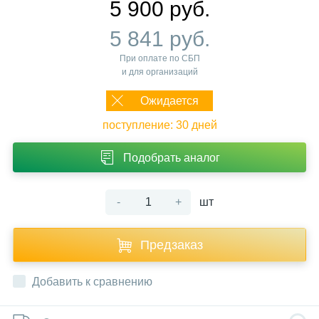
5 900 руб.
5 841 руб.
При оплате по СБП
и для организаций
Ожидается
поступление: 30 дней
Подобрать аналог
-
+
шт
Предзаказ
Добавить к сравнению