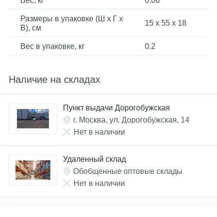
Вес, кг
0.06
Размеры в упаковке (Ш x Г x
15 x 55 x 18
В), см
Вес в упаковке, кг
0.2
Наличие на складах
Пункт выдачи Дорогобужская
г. Москва, ул. Дорогобужская, 14
Нет в наличии
Удаленный склад
Обобщенные оптовые склады
Нет в наличии