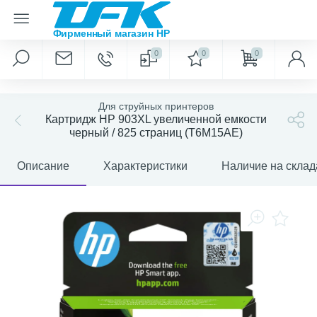
0
0
0
Для струйных принтеров
Картридж HP 903XL увеличенной емкости
черный / 825 страниц (T6M15AE)
Описание
Характеристики
Наличие на склад