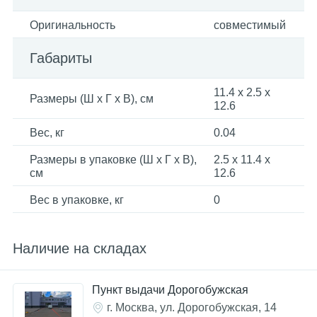
Оригинальность
совместимый
Габариты
11.4 х 2.5 х
Размеры (Ш x Г x В), см
12.6
Вес, кг
0.04
Размеры в упаковке (Ш x Г x В),
2.5 x 11.4 x
см
12.6
Вес в упаковке, кг
0
Наличие на складах
Пункт выдачи Дорогобужская
г. Москва, ул. Дорогобужская, 14