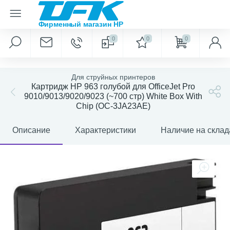
0
0
0
Для струйных принтеров
Картридж HP 963 голубой для OfficeJet Pro
9010/9013/9020/9023 (~700 стр) White Box With
Chip (OC-3JA23AE)
Описание
Характеристики
Наличие на склад