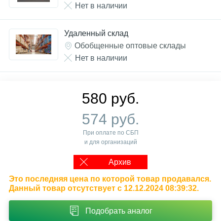
Нет в наличии
Удаленный склад
Обобщенные оптовые склады
Нет в наличии
580 руб.
574 руб.
При оплате по СБП
и для организаций
Архив
Это последняя цена по которой товар продавался.
Данный товар отсутствует с 12.12.2024 08:39:32.
Подобрать аналог