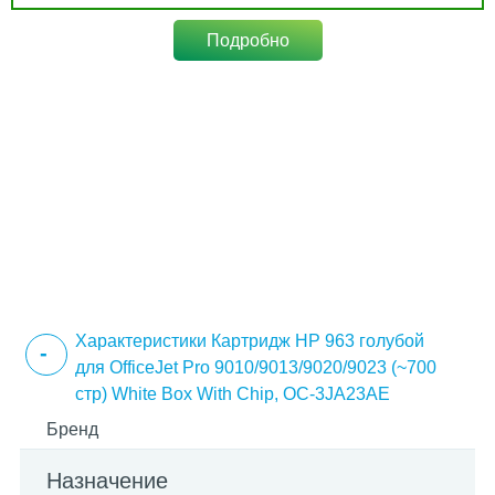
Подробно
Характеристики Картридж HP 963 голубой
для OfficeJet Pro 9010/9013/9020/9023 (~700
стр) White Box With Chip, OC-3JA23AE
Бренд
Назначение