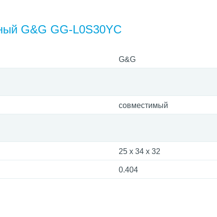
уйный G&G GG-L0S30YC
G&G
совместимый
25 x 34 x 32
0.404