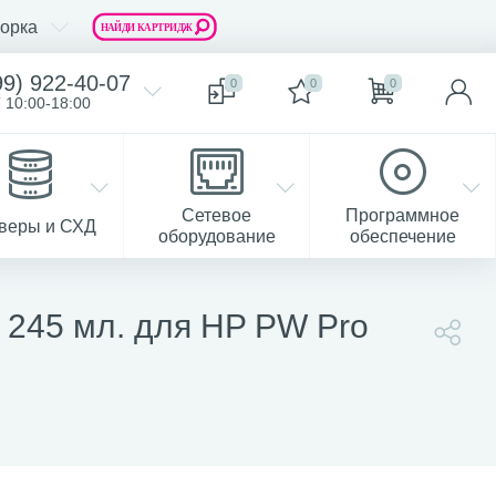
орка
99) 922-40-07
0
0
0
 10:00-18:00
Сетевое
Программное
веры и СХД
оборудование
обеспечение
245 мл. для HP PW Pro