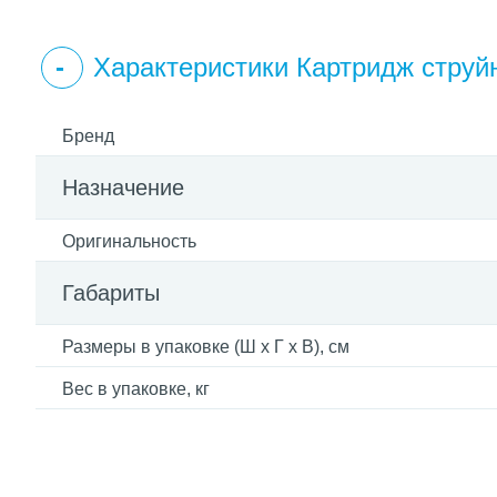
Характеристики Картридж стр
Бренд
Назначение
Оригинальность
Габариты
Размеры в упаковке (Ш x Г x В), см
Вес в упаковке, кг