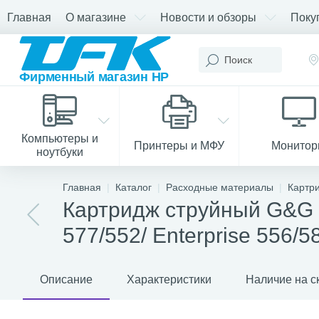
Главная
О магазине
Новости и обзоры
Поку
Компьютеры и
Принтеры и МФУ
Монито
ноутбуки
Главная
Каталог
Расходные материалы
Картр
Картридж струйный G&G 
577/552/ Enterprise 556/5
Описание
Характеристики
Наличие на с