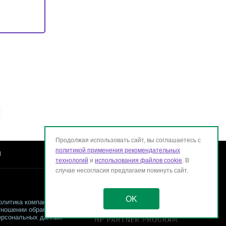
Продолжая использовать сайт, вы соглашаетесь с
политикой применения рекомендательных
ы
технологий
и
использования файлов cookie
. В
случае несогласия предлагаем покинуть сайт.
OK
олитика компании в
тношении обработки
ерсональных данных