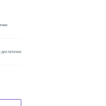
ичии
 достаточно