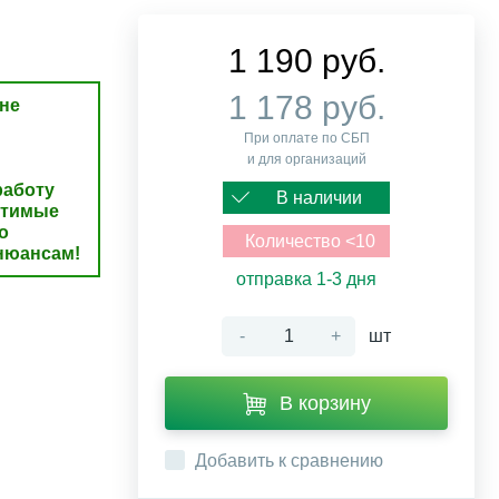
1 190 руб.
1 178 руб.
не
При оплате по СБП
и для организаций
аботу
В наличии
стимые
о
Количество <10
нюансам!
отправка 1-3 дня
-
+
шт
В корзину
Добавить к сравнению