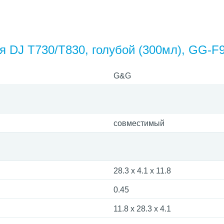
я DJ Т730/Т830, голубой (300мл), GG-F
G&G
совместимый
28.3 х 4.1 х 11.8
0.45
11.8 x 28.3 x 4.1