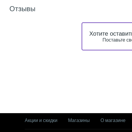
Отзывы
Хотите оставит
Поставьте св
Акции и скидки
Магазины
О магазине