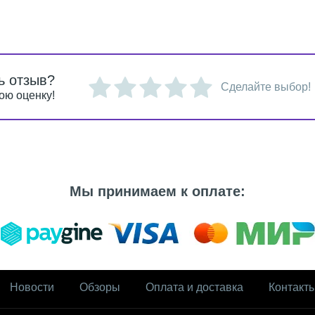
ь отзыв?
Сделайте выбор!
ою оценку!
Мы принимаем к оплате:
Новости
Обзоры
Оплата и доставка
Контакт