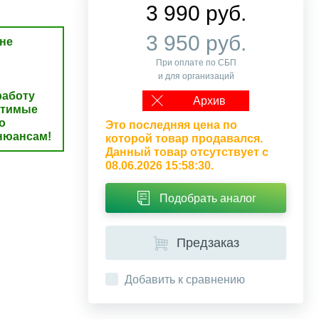
3 990 руб.
3 950 руб.
не
При оплате по СБП
и для организаций
аботу
Архив
стимые
о
Это последняя цена по
нюансам!
которой товар продавался.
Данный товар отсутствует с
08.06.2026 15:58:30.
Подобрать аналог
Предзаказ
Добавить к сравнению