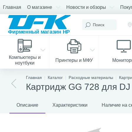
Главная
О магазине
Новости и обзоры
Поку
Компьютеры и
Принтеры и МФУ
Монито
ноутбуки
Главная
Каталог
Расходные материалы
Картр
Картридж GG 728 для DJ 
Описание
Характеристики
Наличие на с