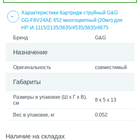
Характеристики Картридж струйный G&G
GG-F6V24AE 652 многоцветный (20мл) для
HP IA 1115/2135/3635/4535/3835/4675
Бренд
G&G
Назначение
Оригинальность
совместимый
Габариты
Размеры в упаковке (Ш x Г x В),
8 x 5 x 13
см
Вес в упаковке, кг
0.052
Наличие на складах