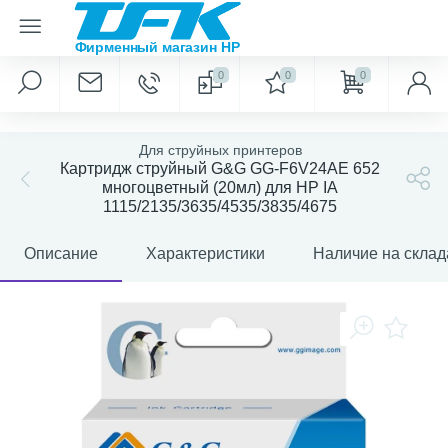
0
0
0
Для струйных принтеров
Картридж струйный G&G GG-F6V24AE 652
многоцветный (20мл) для HP IA
1115/2135/3635/4535/3835/4675
Описание
Характеристики
Наличие на склад