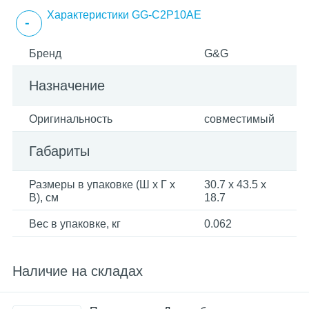
Характеристики GG-C2P10AE
Бренд
G&G
Назначение
Оригинальность
совместимый
Габариты
Размеры в упаковке (Ш x Г x
30.7 x 43.5 x
В), см
18.7
Вес в упаковке, кг
0.062
Наличие на складах