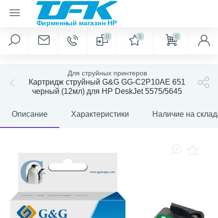
0
0
0
Для струйных принтеров
Картридж струйный G&G GG-C2P10AE 651
черный (12мл) для HP DeskJet 5575/5645
Описание
Характеристики
Наличие на склад