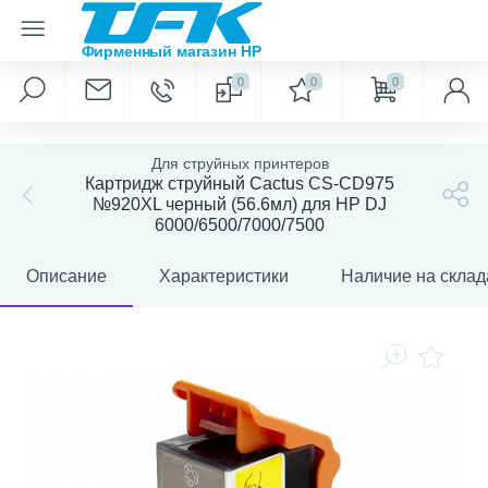
0
0
0
Для струйных принтеров
Картридж струйный Cactus CS-CD975
№920XL черный (56.6мл) для HP DJ
6000/6500/7000/7500
Описание
Характеристики
Наличие на склад