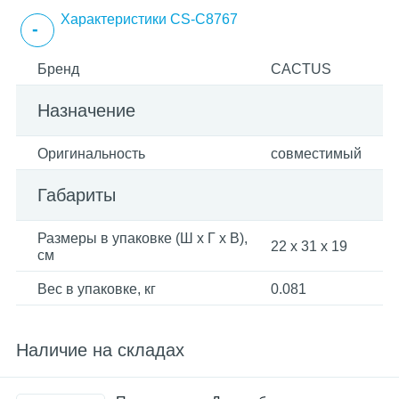
Характеристики CS-C8767
Бренд
CACTUS
Назначение
Оригинальность
совместимый
Габариты
Размеры в упаковке (Ш x Г x В),
22 x 31 x 19
см
Вес в упаковке, кг
0.081
Наличие на складах