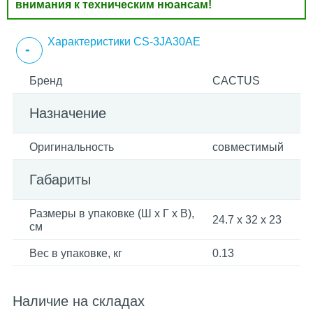
внимания к техническим нюансам!
Характеристики CS-3JA30AE
Бренд
CACTUS
Назначение
Оригинальность
совместимый
Габариты
Размеры в упаковке (Ш x Г x В),
24.7 x 32 x 23
см
Вес в упаковке, кг
0.13
Наличие на складах