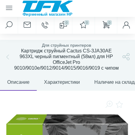
0
0
0
Для струйных принтеров
Картридж струйный Cactus CS-3JA30AE
963XL черный пигментный (58мл) для HP
OfficeJet Pro
9010/9010e/9012/9014/9015/9016/9019 с чипом
Описание
Характеристики
Наличие на склад