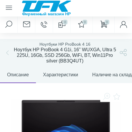
0
0
0
Ноутбуки HP ProBook 4 16
Ноутбук HP ProBook 4 G1i, 16" WUXGA, Ultra 5
225U, 16Gb, SSD 256Gb, WiFi, BT, Win11Pro
silver (BB3Q4UT)
Описание
Характеристики
Наличие на склад