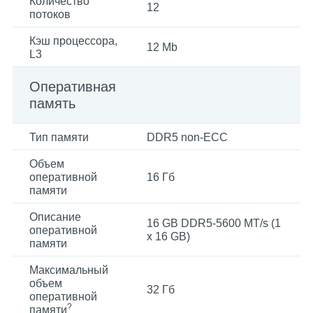
Количество
12
потоков
Кэш процессора,
12 Mb
L3
Оперативная
память
Тип памяти
DDR5 non-ECC
Объем
оперативной
16 Гб
памяти
Описание
16 GB DDR5-5600 MT/s (1
оперативной
x 16 GB)
памяти
Максимальный
объем
32 Гб
оперативной
?
памяти