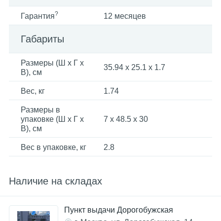
?
Гарантия
12 месяцев
Габариты
Размеры (Ш x Г x
35.94 x 25.1 x 1.7
В), см
Вес, кг
1.74
Размеры в
упаковке (Ш x Г x
7 x 48.5 x 30
В), см
Вес в упаковке, кг
2.8
Наличие на складах
Пункт выдачи Дорогобужская