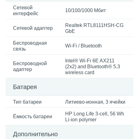
Сетевой
10/100/1000 Mбит
интерфейс
Realtek RTL8111HSH-CG
Сетевой адаптер
GbE
Беспроводная
Wi-Fi / Bluetooth
связь
Intel® Wi-Fi 6E AX211
Беспроводной
(2x2) and Bluetooth® 5.3
адаптер
wireless card
Батарея
Тип батареи
Литиево-ионная, 3 ячейки
HP Long Life 3-cell, 56 Wh
Ёмкость батареи
Li-ion polymer
Дополнительно