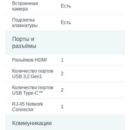
Встроенная
Есть
камера
Подсветка
Есть
клавиатуры
Порты и
разъёмы
Разъёмов HDMI
1
Количество портов
2
USB 3.2 Gen1
Количество портов
2
USB Type-C™
RJ-45 Network
1
Connector
Коммуникации