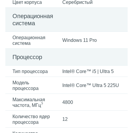
Цвет корпуса
Серебристый
Операционная
система
Операционная
Windows 11 Pro
система
Процессор
Тип процессора
Intel® Core™ i5 | Ultra 5
Модель
Intel® Core™ Ultra 5 225U
процессора
Максимальная
4800
?
частота, МГц
Количество ядер
12
процессора