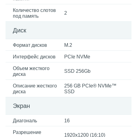
Количество слотов
2
под память
Диск
Формат дисков
M.2
Интерфейс дисков
PCIe NVMe
Объем жесткого
SSD 256Gb
диска
Описание жесткого
256 GB PCIe® NVMe™
диска
SSD
Экран
Диагональ
16
Разрешение
1920х1200 (16:10)