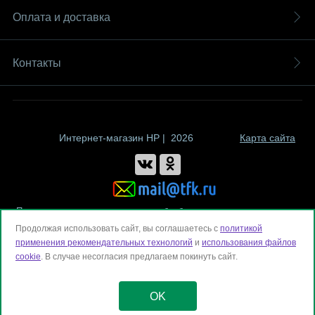
Оплата и доставка
Контакты
Интернет-магазин HP | 2026
Карта сайта
Политика компании в отношении обработки персональных данных
Продолжая использовать сайт, вы соглашаетесь с
политикой
применения рекомендательных технологий
и
использования файлов
cookie
. В случае несогласия предлагаем покинуть сайт.
OK