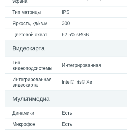
экрана
Тип матрицы
IPS
Яркость, кд/кв.м
300
Цветовой охват
62.5% sRGB
Видеокарта
Тип
Интегрированная
видеоподсистемы
Интегрированная
Intel® Iris® Xe
видеокарта
Мультимедиа
Динамики
Есть
Микрофон
Есть