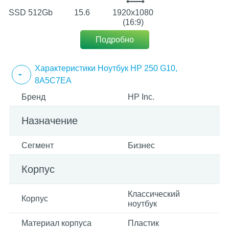
SSD 512Gb
15.6
1920х1080
(16:9)
Подробно
Характеристики Ноутбук HP 250 G10,
8A5C7EA
Бренд
HP Inc.
Назначение
Сегмент
Бизнес
Корпус
Классический
Корпус
ноутбук
Материал корпуса
Пластик