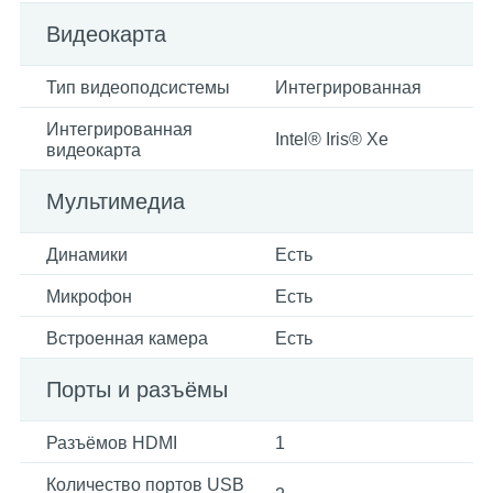
Видеокарта
Тип видеоподсистемы
Интегрированная
Интегрированная
Intel® Iris® Xe
видеокарта
Мультимедиа
Динамики
Есть
Микрофон
Есть
Встроенная камера
Есть
Порты и разъёмы
Разъёмов HDMI
1
Количество портов USB