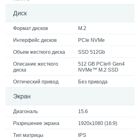
Диск
Формат дисков
M.2
Интерфейс дисков
PCIe NVMe
Объем жесткого диска
SSD 512Gb
Описание жесткого
512 GB PCIe® Gen4
диска
NVMe™ M.2 SSD
Оптический привод
Без привода
Экран
Диагональ
15.6
Разрешение экрана
1920х1080 (16:9)
Тип матрицы
IPS