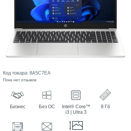
Код товара:
8A5C7EA
Пока нет отзывов
Бизнес
Без ОС
Intel® Core™
8 Гб
i3 | Ultra 3