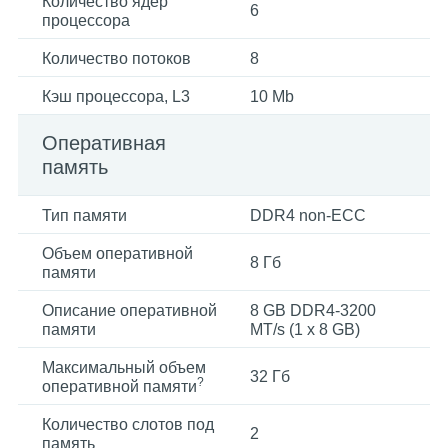
Количество ядер
6
процессора
Количество потоков
8
Кэш процессора, L3
10 Mb
Оперативная
память
Тип памяти
DDR4 non-ECC
Объем оперативной
8 Гб
памяти
Описание оперативной
8 GB DDR4-3200
памяти
MT/s (1 x 8 GB)
Максимальный объем
32 Гб
?
оперативной памяти
Количество слотов под
2
память