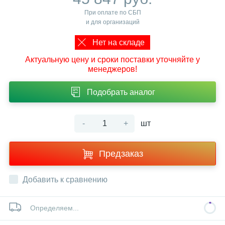
При оплате по СБП
и для организаций
Нет на складе
Актуальную цену и сроки поставки уточняйте у
менеджеров!
Подобрать аналог
-
+
шт
Предзаказ
Добавить к сравнению
Определяем...