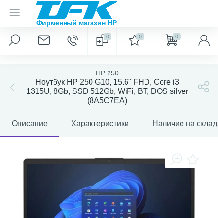
0
0
0
HP 250
Ноутбук HP 250 G10, 15.6" FHD, Core i3
1315U, 8Gb, SSD 512Gb, WiFi, BT, DOS silver
(8A5C7EA)
Описание
Характеристики
Наличие на склад