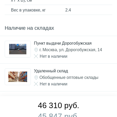
x Г x В), см
Вес в упаковке, кг
2.4
Наличие на складах
Пункт выдачи Дорогобужская
г. Москва, ул. Дорогобужская, 14
Нет в наличии
Удаленный склад
Обобщенные оптовые склады
Нет в наличии
46 310 руб.
45 847 руб.