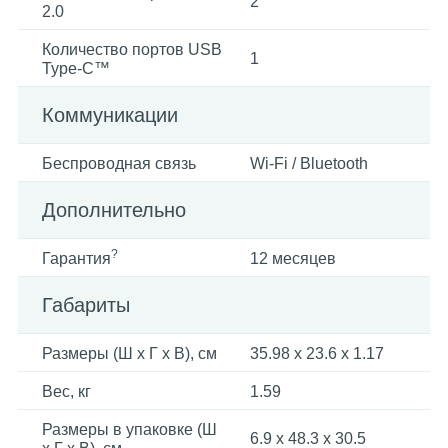
2
2.0
Количество портов USB
1
Type-C™
Коммуникации
Беспроводная связь
Wi-Fi / Bluetooth
Дополнительно
?
Гарантия
12 месяцев
Габариты
Размеры (Ш x Г x В), см
35.98 x 23.6 x 1.17
Вес, кг
1.59
Размеры в упаковке (Ш
6.9 x 48.3 x 30.5