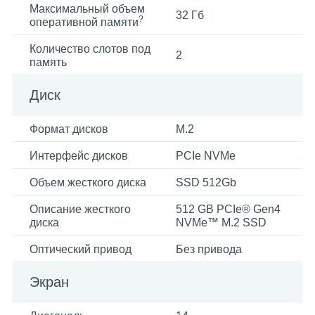
Максимальный объем
32 Гб
?
оперативной памяти
Количество слотов под
2
память
Диск
Формат дисков
M.2
Интерфейс дисков
PCIe NVMe
Объем жесткого диска
SSD 512Gb
Описание жесткого
512 GB PCIe® Gen4
диска
NVMe™ M.2 SSD
Оптический привод
Без привода
Экран