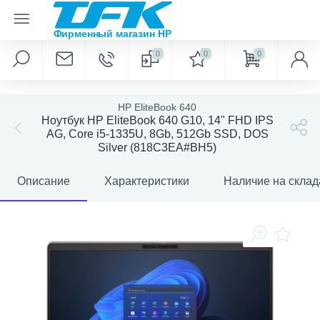
0
0
0
HP EliteBook 640
Ноутбук HP EliteBook 640 G10, 14" FHD IPS
AG, Core i5-1335U, 8Gb, 512Gb SSD, DOS
Silver (818C3EA#BH5)
Описание
Характеристики
Наличие на склад