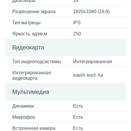
Диагональ
14
Разрешение экрана
1920х1080 (16:9)
Тип матрицы
IPS
Яркость, кд/кв.м
250
Видеокарта
Тип видеоподсистемы
Интегрированная
Интегрированная
Intel® Iris® Xe
видеокарта
Мультимедиа
Динамики
Есть
Микрофон
Есть
Встроенная камера
Есть