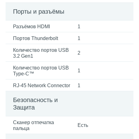
Порты и разъёмы
Разъёмов HDMI
1
Портов Thunderbolt
1
Количество портов USB
2
3.2 Gen1
Количество портов USB
1
Type-C™
RJ-45 Network Connector
1
Безопасность и
Защита
Сканер отпечатка
Есть
пальца