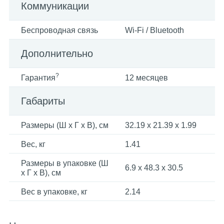
Коммуникации
Беспроводная связь
Wi-Fi / Bluetooth
Дополнительно
?
Гарантия
12 месяцев
Габариты
Размеры (Ш x Г x В), см
32.19 x 21.39 x 1.99
Вес, кг
1.41
Размеры в упаковке (Ш
6.9 x 48.3 x 30.5
x Г x В), см
Вес в упаковке, кг
2.14