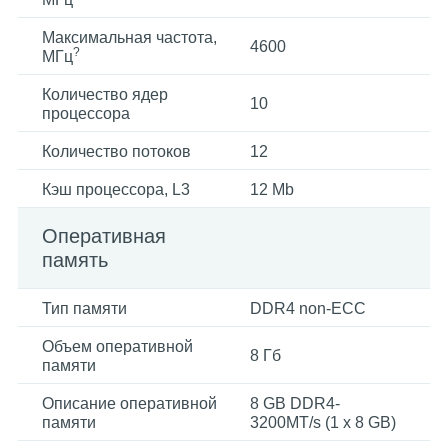
Максимальная частота,
4600
?
МГц
Количество ядер
10
процессора
Количество потоков
12
Кэш процессора, L3
12 Mb
Оперативная
память
Тип памяти
DDR4 non-ECC
Объем оперативной
8 Гб
памяти
Описание оперативной
8 GB DDR4-
памяти
3200MT/s (1 x 8 GB)