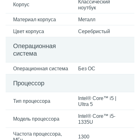
Классический
Корпус
ноутбук
Материал корпуса
Металл
Цвет корпуса
Серебристый
Операционная
система
Операционная система
Без ОС
Процессор
Intel® Core™ i5 |
Тип процессора
Ultra 5
Intel® Core™ i5-
Модель процессора
1335U
Частота процессора,
1300
МГц