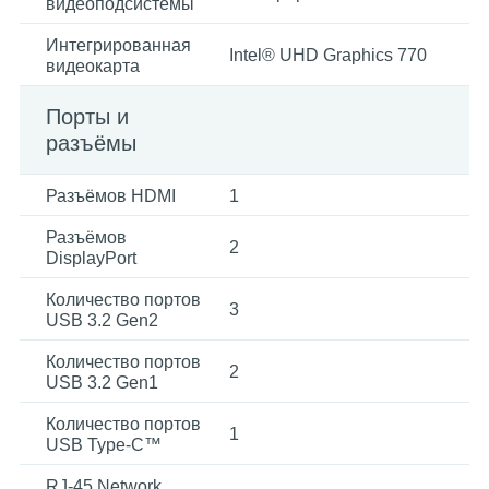
видеоподсистемы
Интегрированная
Intel® UHD Graphics 770
видеокарта
Порты и
разъёмы
Разъёмов HDMI
1
Разъёмов
2
DisplayPort
Количество портов
3
USB 3.2 Gen2
Количество портов
2
USB 3.2 Gen1
Количество портов
1
USB Type-C™
RJ-45 Network