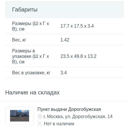
Габариты
Размеры (Ш x Г x
17.7 x 17.5 x 3.4
В), см
Вес, кг
1.42
Размеры в
упаковке (Ш x Г x
23.5 x 49.8 x 13.2
В), см
Вес в упаковке, кг
3.4
Наличие на складах
Пункт выдачи Дорогобужская
г. Москва, ул. Дорогобужская, 14
Нет в наличии