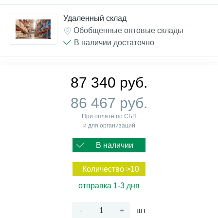
Удаленный склад
Обобщенные оптовые склады
В наличии достаточно
87 340 руб.
86 467 руб.
При оплате по СБП
и для организаций
В наличии
Количество >10
отправка 1-3 дня
-
+
шт