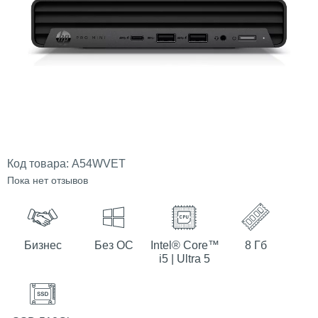
Код товара:
A54WVET
Пока нет отзывов
Бизнес
Без ОС
Intel® Core™
8 Гб
i5 | Ultra 5