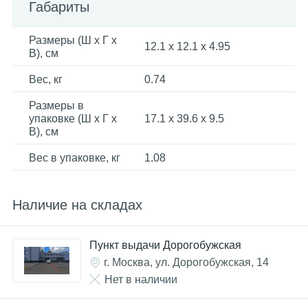
Габариты
Размеры (Ш x Г x
12.1 x 12.1 x 4.95
В), см
Вес, кг
0.74
Размеры в
упаковке (Ш x Г x
17.1 x 39.6 x 9.5
В), см
Вес в упаковке, кг
1.08
Наличие на складах
Пункт выдачи Дорогобужская
г. Москва, ул. Дорогобужская, 14
Нет в наличии