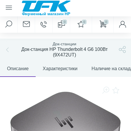
0
0
0
Док-станции
Док-станция HP Thunderbolt 4 G6 100Вт
(9X472UT)
Описание
Характеристики
Наличие на склад