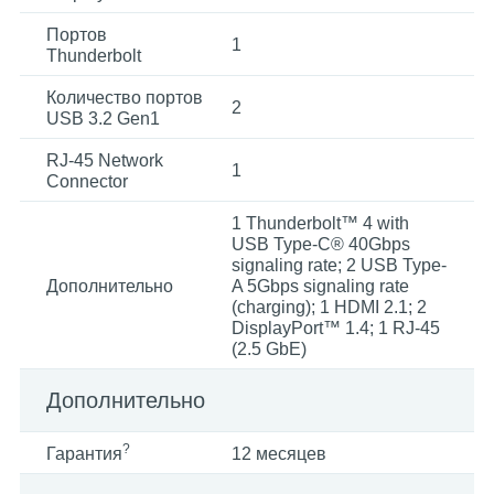
Портов
1
Thunderbolt
Количество портов
2
USB 3.2 Gen1
RJ-45 Network
1
Connector
1 Thunderbolt™ 4 with
USB Type-C® 40Gbps
signaling rate; 2 USB Type-
Дополнительно
A 5Gbps signaling rate
(charging); 1 HDMI 2.1; 2
DisplayPort™ 1.4; 1 RJ-45
(2.5 GbE)
Дополнительно
?
Гарантия
12 месяцев