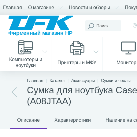
Главная
О магазине
Новости и обзоры
Поку
Компьютеры и
Принтеры и МФУ
Монито
ноутбуки
Главная
Каталог
Аксессуары
Сумки и чехлы
Сумка для ноутбука Case 
(A08JTAA)
Описание
Характеристики
Наличие на с