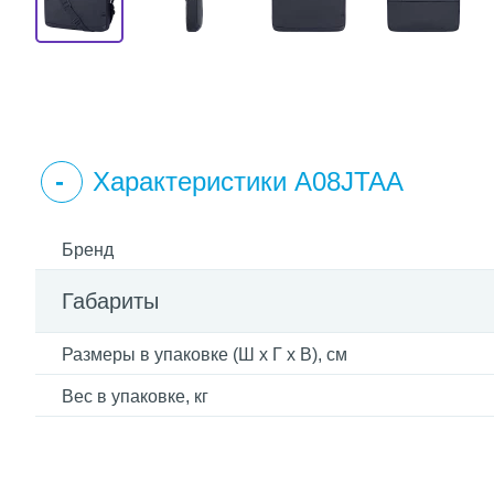
Характеристики A08JTAA
Бренд
Габариты
Размеры в упаковке (Ш x Г x В), см
Вес в упаковке, кг