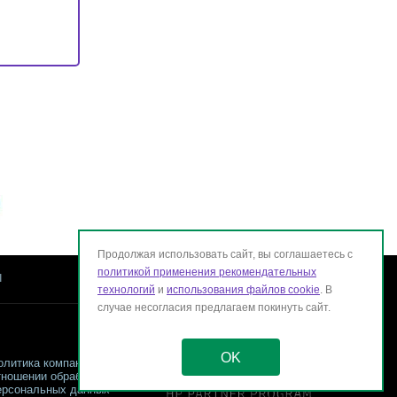
Продолжая использовать сайт, вы соглашаетесь с
политикой применения рекомендательных
ы
технологий
и
использования файлов cookie
. В
случае несогласия предлагаем покинуть сайт.
OK
олитика компании в
тношении обработки
ерсональных данных