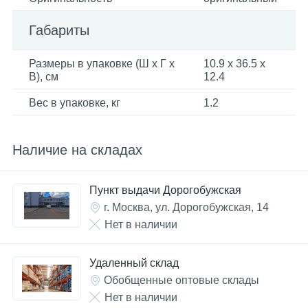
Габариты
Размеры в упаковке (Ш x Г x
10.9 x 36.5 x
В), см
12.4
Вес в упаковке, кг
1.2
Наличие на складах
Пункт выдачи Дорогобужская
г. Москва, ул. Дорогобужская, 14
Нет в наличии
Удаленный склад
Обобщенные оптовые склады
Нет в наличии