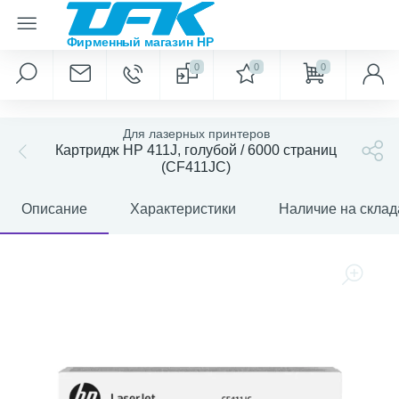
0
0
0
Для лазерных принтеров
Картридж HP 411J, голубой / 6000 страниц
(CF411JC)
Описание
Характеристики
Наличие на склад