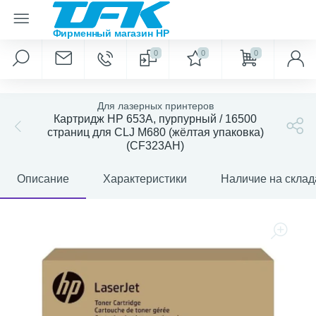
0
0
0
Для лазерных принтеров
Картридж HP 653A, пурпурный / 16500
страниц для CLJ M680 (жёлтая упаковка)
(CF323AH)
Описание
Характеристики
Наличие на склад