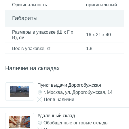
Оригинальность
оригинальный
Габариты
Размеры в упаковке (Ш x Г x
16 x 21 x 40
В), см
Вес в упаковке, кг
1.8
Наличие на складах
Пункт выдачи Дорогобужская
г. Москва, ул. Дорогобужская, 14
Нет в наличии
Удаленный склад
Обобщенные оптовые склады