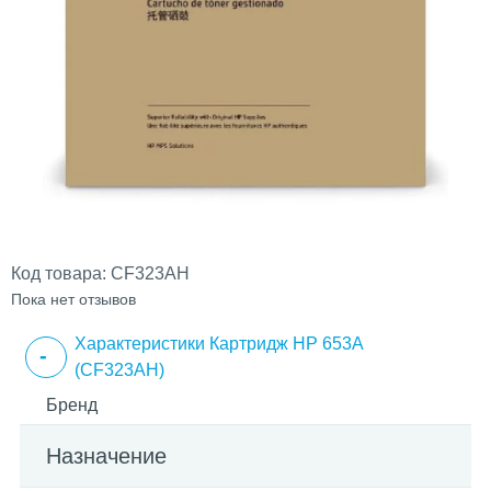
Код товара:
CF323AH
Пока нет отзывов
Характеристики Картридж HP 653A
(CF323AH)
Бренд
Назначение