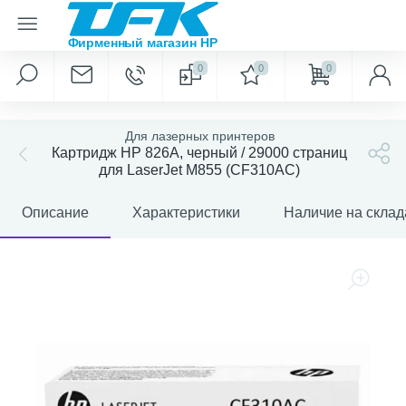
0
0
0
Для лазерных принтеров
Картридж HP 826A, черный / 29000 страниц
для LaserJet M855 (CF310AC)
Описание
Характеристики
Наличие на склад