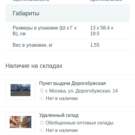
Габариты
Размеры в упаковке (Ш x Г x
13 x 58.4 x
В), см
19.5
Вес в упаковке, кг
1.55
Наличие на складах
Пункт выдачи Дорогобужская
г. Москва, ул. Дорогобужская, 14
Нет в наличии
Удаленный склад
Обобщенные оптовые склады
Нет в наличии