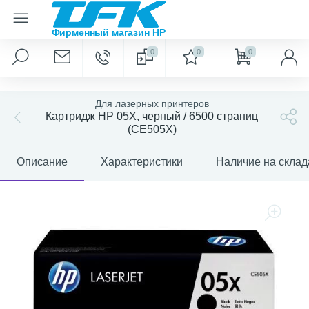
0
0
0
Для лазерных принтеров
Картридж HP 05X, черный / 6500 страниц
(CE505X)
Описание
Характеристики
Наличие на склад