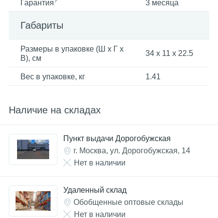
?
Гарантия
3 месяца
Габариты
Размеры в упаковке (Ш x Г x
34 x 11 x 22.5
В), см
Вес в упаковке, кг
1.41
Наличие на складах
Пункт выдачи Дорогобужская
г. Москва, ул. Дорогобужская, 14
Нет в наличии
Удаленный склад
Обобщенные оптовые склады
Нет в наличии