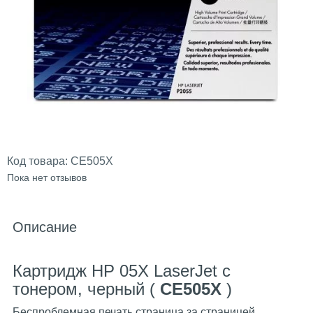
Код товара:
CE505X
Пока нет отзывов
Описание
Картридж HP 05X LaserJet с
тонером, черный (
CE505X
)
Беспроблемная печать страница за страницей.