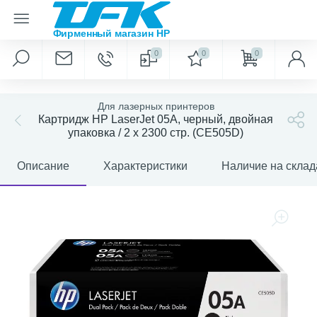
0
0
0
Для лазерных принтеров
Картридж HP LaserJet 05A, черный, двойная
упаковка / 2 x 2300 стр. (CE505D)
Описание
Характеристики
Наличие на склад