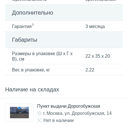
Дополнительно
?
Гарантия
3 месяца
Габариты
Размеры в упаковке (Ш x Г x
22 x 35 x 20
В), см
Вес в упаковке, кг
2.22
Наличие на складах
Пункт выдачи Дорогобужская
г. Москва, ул. Дорогобужская, 14
Нет в наличии