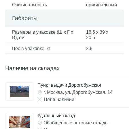
Оригинальность
оригинальный
Габариты
Размеры в упаковке (Ш x Г x
16.5 x 39 x
В), см
20.5
Вес в упаковке, кг
2.8
Наличие на складах
Пункт выдачи Дорогобужская
г. Москва, ул. Дорогобужская, 14
Нет в наличии
Удаленный склад
Обобщенные оптовые склады