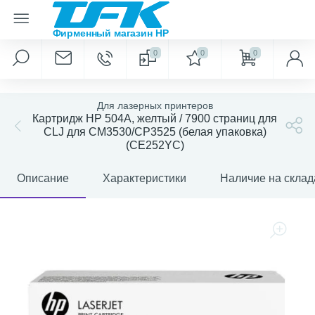
0
0
0
Для лазерных принтеров
Картридж HP 504A, желтый / 7900 страниц для
CLJ для CM3530/CP3525 (белая упаковка)
(CE252YC)
Описание
Характеристики
Наличие на склад