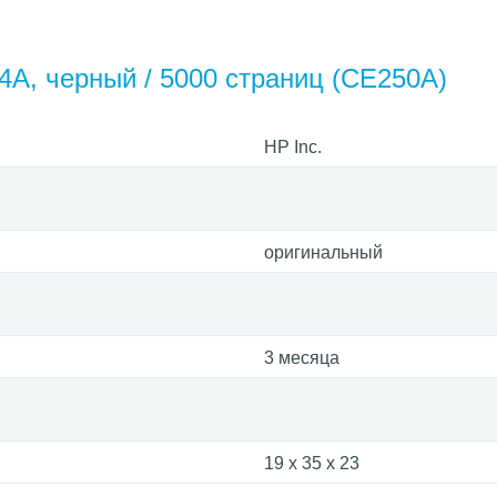
4A, черный / 5000 страниц (CE250A)
HP Inc.
оригинальный
3 месяца
19 x 35 x 23