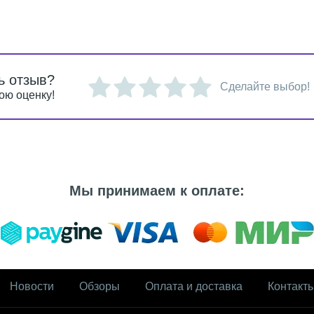
ь отзыв?
Сделайте выбор!
ою оценку!
Мы принимаем к оплате:
Новости
Обзоры
Оплата и доставка
Контакт