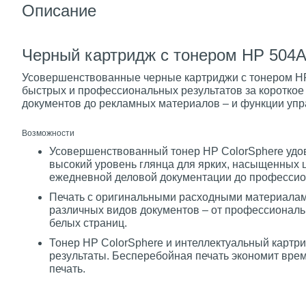
Описание
Черный картридж с тонером HP 504A 
Усовершенствованные черные картриджи с тонером HP 
быстрых и профессиональных результатов за короткое
документов до рекламных материалов – и функции уп
Возможности
Усовершенствованный тонер HP ColorSphere удов
высокий уровень глянца для ярких, насыщенных ц
ежедневной деловой документации до профессио
Печать с оригинальными расходными материалами
различных видов документов – от профессионал
белых страниц.
Тонер HP ColorSphere и интеллектуальный карт
результаты. Бесперебойная печать экономит врем
печать.