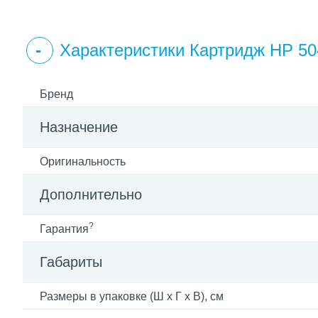
Характеристики Картридж HP 50
Бренд
Назначение
Оригинальность
Дополнительно
?
Гарантия
Габариты
Размеры в упаковке (Ш x Г x В), см