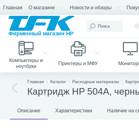
Главная
О магазине
Новости и обзоры
Поку
Компьютеры и
Принтеры и МФУ
Монито
ноутбуки
Главная
Каталог
Расходные материалы
Картр
Картридж HP 504A, черны
Описание
Характеристики
Наличие на с