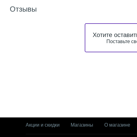
Отзывы
Хотите оставит
Поставьте св
Акции и скидки
Магазины
О магазине