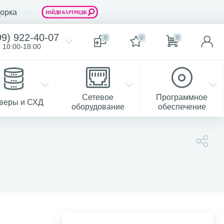
орка
99) 922-40-07
0
0
0
 10:00-18:00
Сетевое
Программное
веры и СХД
оборудование
обеспечение