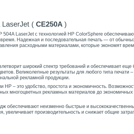
LaserJet (
CE250A
)
504A LaserJet с технологией HP ColorSphere обеспечиваю
 время. Надежная и последовательная печать — от обычны
равления расходными материалами, которые экономят врем
летворит широкий спектр требований и обеспечивает еще 
ветов. Великолепные результаты для любого типа печати –
нальной рекламной продукции.
 HP – это удобство, простота и экономичность. Возможнос
ьных многоцветных рекламных материалов до экономичных 
ридж обеспечивают неизменно быстрые и высококачественн
я, увеличивает производительность и снижает общие затра