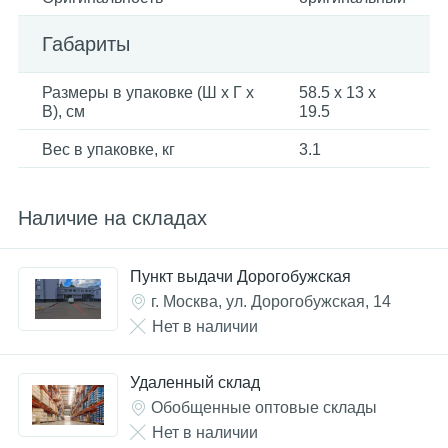
Габариты
Размеры в упаковке (Ш x Г x
58.5 x 13 x
В), см
19.5
Вес в упаковке, кг
3.1
Наличие на складах
Пункт выдачи Дорогобужская
г. Москва, ул. Дорогобужская, 14
Нет в наличии
Удаленный склад
Обобщенные оптовые склады
Нет в наличии