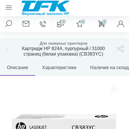
0
0
0
Для лазерных принтеров
Картридж HP 824A, пурпурный / 31000
страниц (белая упаковка) (CB383YC)
Описание
Характеристики
Наличие на склад