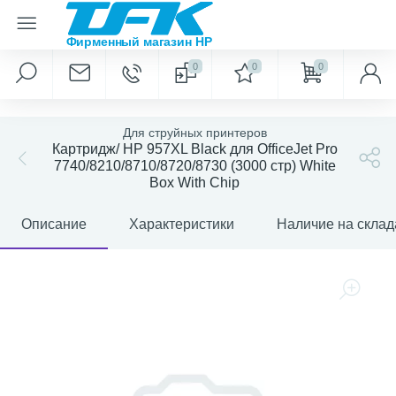
0
0
0
Для струйных принтеров
Картридж/ HP 957XL Black для OfficeJet Pro
7740/8210/8710/8720/8730 (3000 стр) White
Box With Chip
Описание
Характеристики
Наличие на склад