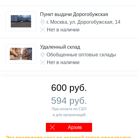
Пункт выдачи Дорогобужская
г. Москва, ул. Дорогобужская, 14
Нет в наличии
Удаленный склад
Обобщенные оптовые склады
Нет в наличии
600 руб.
594 руб.
При оплате по СБП
и для организаций
Архив
Это последняя цена по которой товар продавался.