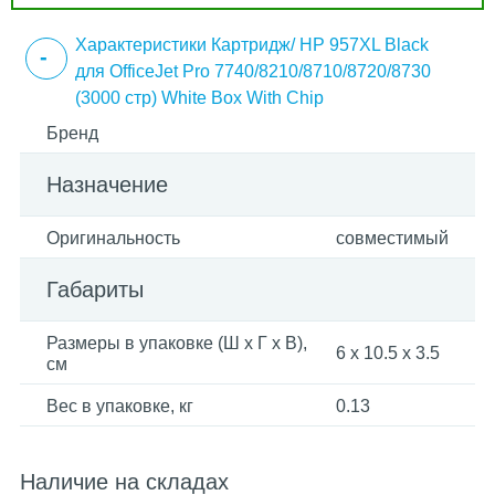
Характеристики Картридж/ HP 957XL Black
для OfficeJet Pro 7740/8210/8710/8720/8730
(3000 стр) White Box With Chip
Бренд
Назначение
Оригинальность
совместимый
Габариты
Размеры в упаковке (Ш x Г x В),
6 x 10.5 x 3.5
см
Вес в упаковке, кг
0.13
Наличие на складах