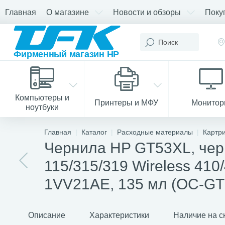
Главная
О магазине
Новости и обзоры
Поку
Компьютеры и
Принтеры и МФУ
Монито
ноутбуки
Главная
Каталог
Расходные материалы
Картр
Чернила HP GT53XL, черн
115/315/319 Wireless 410/
1VV21AE, 135 мл (OC-G
Описание
Характеристики
Наличие на с