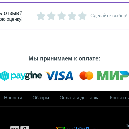
ь отзыв?
Сделайте выбор!
ою оценку!
Мы принимаем к оплате:
Новости
Обзоры
Оплата и доставка
Контакт
П