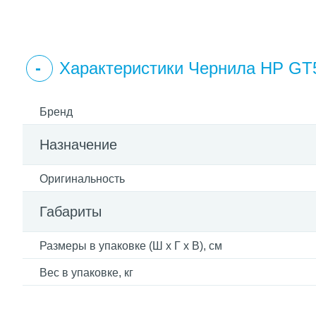
Характеристики Чернила HP GT
Бренд
Назначение
Оригинальность
Габариты
Размеры в упаковке (Ш x Г x В), см
Вес в упаковке, кг