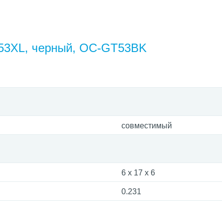
53XL, черный, OC-GT53BK
совместимый
6 x 17 x 6
0.231