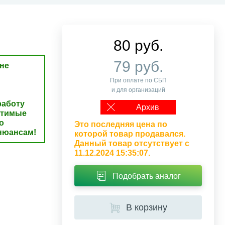
80 руб.
79 руб.
не
При оплате по СБП
и для организаций
аботу
Архив
стимые
о
Это последняя цена по
нюансам!
которой товар продавался.
Данный товар отсутствует с
11.12.2024 15:35:07.
Подобрать аналог
В корзину