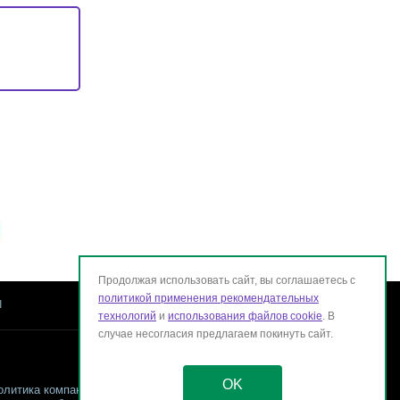
Продолжая использовать сайт, вы соглашаетесь с
политикой применения рекомендательных
ы
технологий
и
использования файлов cookie
. В
случае несогласия предлагаем покинуть сайт.
OK
олитика компании в