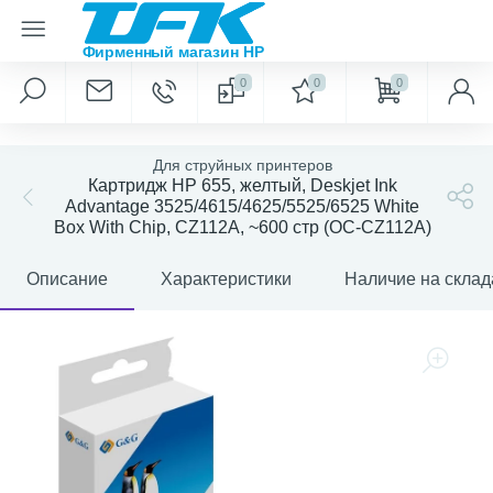
0
0
0
Для струйных принтеров
Картридж HP 655, желтый, Deskjet Ink
Advantage 3525/4615/4625/5525/6525 White
Box With Chip, CZ112A, ~600 стр (OC-CZ112A)
Описание
Характеристики
Наличие на склад