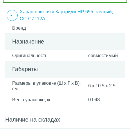
Характеристики Картридж HP 655, желтый,
OC-CZ112A
Бренд
Назначение
Оригинальность
совместимый
Габариты
Размеры в упаковке (Ш x Г x В),
6 x 10.5 x 2.5
см
Вес в упаковке, кг
0.048
Наличие на складах