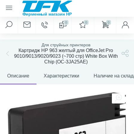
0
0
0
Для струйных принтеров
Картридж HP 963 желтый для OfficeJet Pro
9010/9013/9020/9023 (~700 стр) White Box With
Chip (OC-3JA25AE)
Описание
Характеристики
Наличие на склад