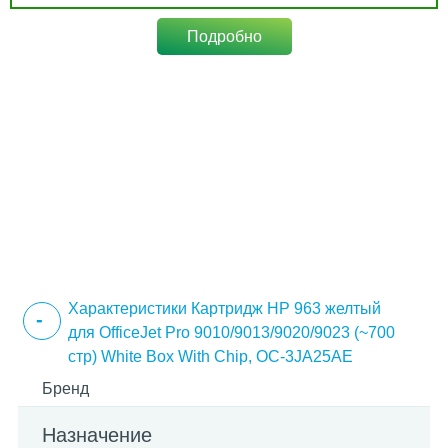
Подробно
Характеристики Картридж HP 963 желтый
для OfficeJet Pro 9010/9013/9020/9023 (~700
стр) White Box With Chip, OC-3JA25AE
Бренд
Назначение