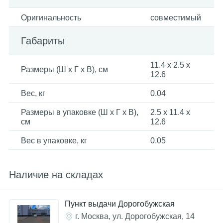
Оригинальность
совместимый
Габариты
11.4 х 2.5 х
Размеры (Ш x Г x В), см
12.6
Вес, кг
0.04
Размеры в упаковке (Ш x Г x В),
2.5 x 11.4 x
см
12.6
Вес в упаковке, кг
0.05
Наличие на складах
Пункт выдачи Дорогобужская
г. Москва, ул. Дорогобужская, 14