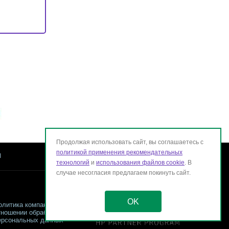
Продолжая использовать сайт, вы соглашаетесь с
политикой применения рекомендательных
ы
технологий
и
использования файлов cookie
. В
случае несогласия предлагаем покинуть сайт.
OK
олитика компании в
тношении обработки
ерсональных данных