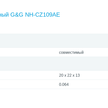
уйный G&G NH-CZ109AE
совместимый
20 x 22 x 13
0.064