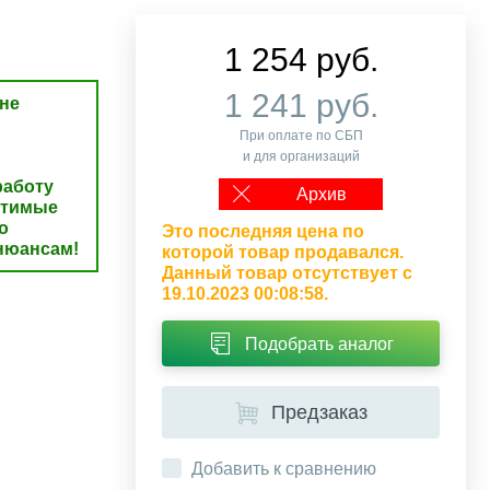
1 254 руб.
1 241 руб.
не
При оплате по СБП
и для организаций
аботу
Архив
стимые
о
Это последняя цена по
нюансам!
которой товар продавался.
Данный товар отсутствует с
19.10.2023 00:08:58.
Подобрать аналог
Предзаказ
Добавить к сравнению