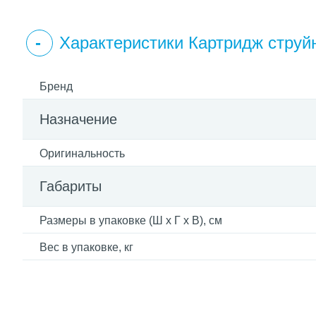
Характеристики Картридж стр
Бренд
Назначение
Оригинальность
Габариты
Размеры в упаковке (Ш x Г x В), см
Вес в упаковке, кг