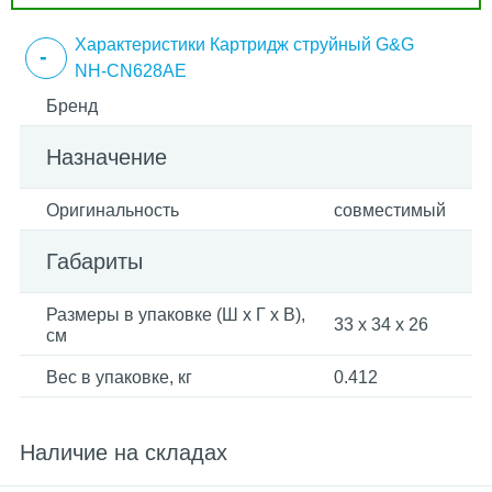
Характеристики Картридж струйный G&G
NH-CN628AE
Бренд
Назначение
Оригинальность
совместимый
Габариты
Размеры в упаковке (Ш x Г x В),
33 x 34 x 26
см
Вес в упаковке, кг
0.412
Наличие на складах