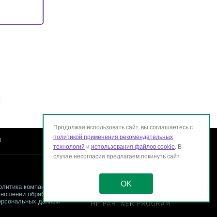
Продолжая использовать сайт, вы соглашаетесь с
политикой применения рекомендательных
ы
технологий
и
использования файлов cookie
. В
случае несогласия предлагаем покинуть сайт.
OK
олитика компании в
тношении обработки
ерсональных данных