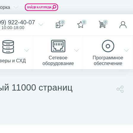
орка
99) 922-40-07
0
0
0
 10:00-18:00
Сетевое
Программное
веры и СХД
оборудование
обеспечение
ый 11000 страниц