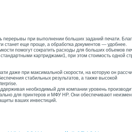
ть перерывы при выполнении больших заданий печати. Бла
 станет еще проще, а обработка документов — удобнее.
кости помогут сократить расходы для больших объемов пе
 стандартными картриджами1, при этом стоимость одной с
ти даже при максимальной скорости, на которую он рассчи
спечения стабильных результатов, а также высокой
erprise.
оддерживая необходимый для компании уровень производи
льно для принтеров и МФУ HP. Они обеспечивают неизме
защиты ваших инвестиций.