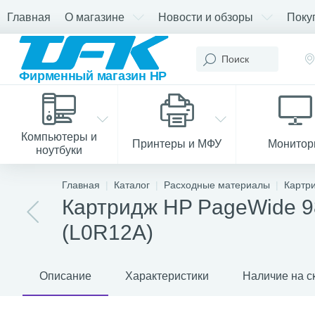
Главная
О магазине
Новости и обзоры
Поку
Компьютеры и
Принтеры и МФУ
Монито
ноутбуки
Главная
Каталог
Расходные материалы
Картр
Картридж HP PageWide 9
(L0R12A)
Описание
Характеристики
Наличие на с