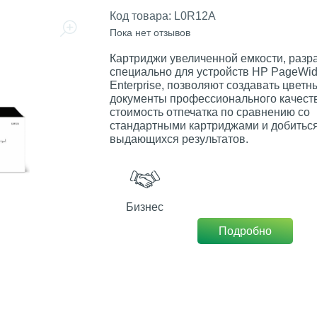
Код товара:
L0R12A
Пока нет отзывов
Картриджи увеличенной емкости, раз
специально для устройств HP PageWi
Enterprise, позволяют создавать цветн
документы профессионального качеств
стоимость отпечатка по сравнению со
стандартными картриджами и добитьс
выдающихся результатов.
Бизнес
Подробно