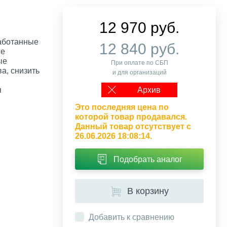
12 970 руб.
работанные
12 840 руб.
de
ые
При оплате по СБП
а, снизить
и для организаций
я
Архив
Это последняя цена по
которой товар продавался.
Данный товар отсутствует с
26.06.2026 18:08:14.
Подобрать аналог
В корзину
Добавить к сравнению