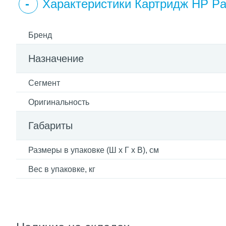
Характеристики Картридж HP P
Бренд
Назначение
Сегмент
Оригинальность
Габариты
Размеры в упаковке (Ш x Г x В), см
Вес в упаковке, кг