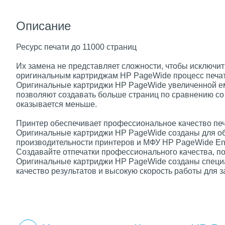
Описание
Ресурс печати до 11000 страниц
Их замена не представляет сложности, чтобы исключи
оригинальным картриджам HP PageWide процесс печати
Оригинальные картриджи HP PageWide увеличенной ем
позволяют создавать больше страниц по сравнению со
оказывается меньше.
Принтер обеспечивает профессиональное качество печа
Оригинальные картриджи HP PageWide созданы для обе
производительности принтеров и МФУ HP PageWide Ent
Создавайте отпечатки профессионального качества, п
Оригинальные картриджи HP PageWide созданы специа
качество результатов и высокую скорость работы для 