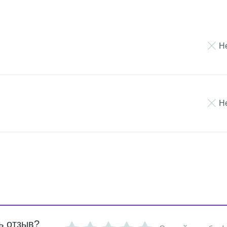
Н
Н
ь отзыв?