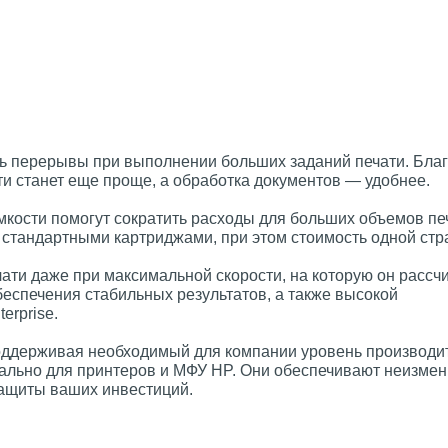
ть перерывы при выполнении больших заданий печати. Бла
 станет еще проще, а обработка документов — удобнее.
кости помогут сократить расходы для больших объемов пе
 стандартными картриджами, при этом стоимость одной ст
ти даже при максимальной скорости, на которую он рассчи
спечения стабильных результатов, а также высокой
erprise.
оддерживая необходимый для компании уровень производи
льно для принтеров и МФУ HP. Они обеспечивают неизме
защиты ваших инвестиций.