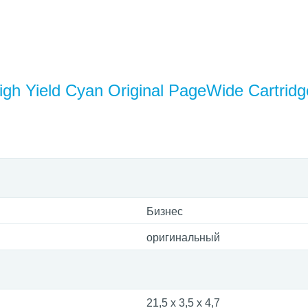
h Yield Cyan Original PageWide Cartridg
Бизнес
оригинальный
21,5 x 3,5 x 4,7