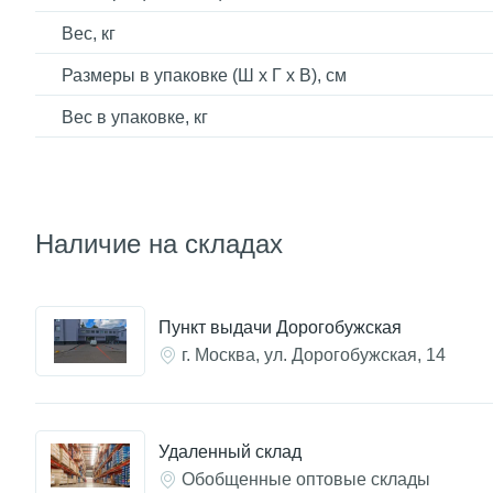
Вес, кг
Размеры в упаковке (Ш x Г x В), см
Вес в упаковке, кг
Наличие на складах
Пункт выдачи Дорогобужская
г. Москва, ул. Дорогобужская, 14
Удаленный склад
Обобщенные оптовые склады