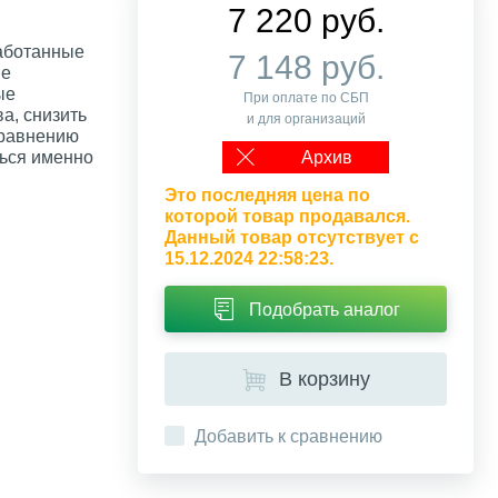
7 220 руб.
работанные
7 148 руб.
de
ые
При оплате по СБП
а, снизить
и для организаций
сравнению
ься именно
Архив
Это последняя цена по
которой товар продавался.
Данный товар отсутствует с
15.12.2024 22:58:23.
Подобрать аналог
В корзину
Добавить к сравнению