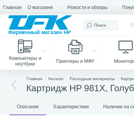
Главная
О магазине
Новости и обзоры
Поку
Компьютеры и
Принтеры и МФУ
Монито
ноутбуки
Главная
Каталог
Расходные материалы
Картр
Картридж HP 981X, Голуб
Описание
Характеристики
Наличие на с