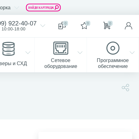
орка
99) 922-40-07
0
0
0
 10:00-18:00
Сетевое
Программное
веры и СХД
оборудование
обеспечение