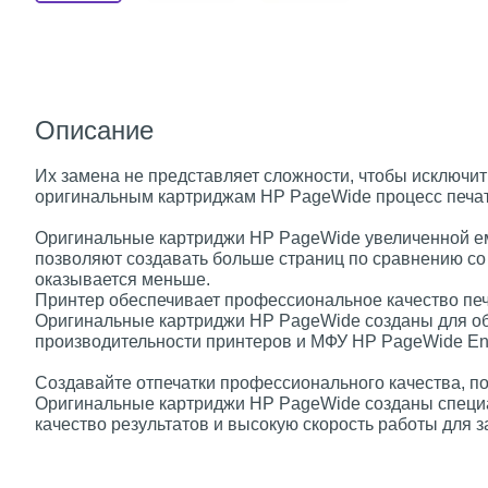
Описание
Их замена не представляет сложности, чтобы исключи
оригинальным картриджам HP PageWide процесс печати
Оригинальные картриджи HP PageWide увеличенной ем
позволяют создавать больше страниц по сравнению со
оказывается меньше.
Принтер обеспечивает профессиональное качество печа
Оригинальные картриджи HP PageWide созданы для обе
производительности принтеров и МФУ HP PageWide Ent
Создавайте отпечатки профессионального качества, п
Оригинальные картриджи HP PageWide созданы специа
качество результатов и высокую скорость работы для 