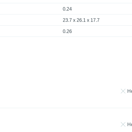
0.24
23.7 x 26.1 x 17.7
0.26
Н
Н