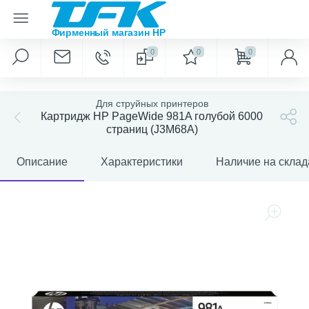
0
0
0
Для струйных принтеров
Картридж HP PageWide 981A голубой 6000
страниц (J3M68A)
Описание
Характеристики
Наличие на склад