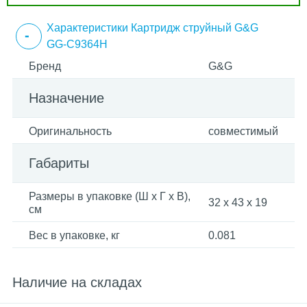
Характеристики Картридж струйный G&G
GG-C9364H
Бренд
G&G
Назначение
Оригинальность
совместимый
Габариты
Размеры в упаковке (Ш x Г x В),
32 x 43 x 19
см
Вес в упаковке, кг
0.081
Наличие на складах