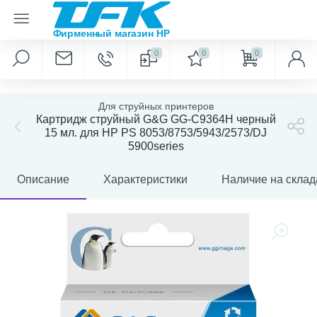
0
0
0
Для струйных принтеров
Картридж струйный G&G GG-C9364H черный
15 мл. для HP PS 8053/8753/5943/2573/DJ
5900series
Описание
Характеристики
Наличие на склад